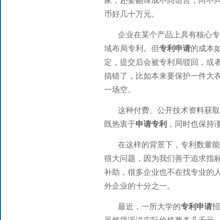
家，还要翻译成不同语言，向不
币好几十万元。
企业在某个产品上具有核心
域布局专利。但
专利申请
的成本
定，提交后会被专利局驳回，或
搞错了，比如本来要保护一件大
一场空。
这种付费、公开技术资料获取
既热衷于
申请专利
，同时也保持
在这样的背景下，专利数量
很大问题，因为我们善于追求指
补助，很多企业也不在找专业的
外企业的十分之一。
最近，一所大学的
专利申请
招