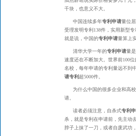
虽然辟谣说实际价格要多几千元
千块，也意义不大。
中国连续多年
专利申请
量位居
受理发明专利138件，实用新型专
就是说，中国的
专利申请
量算上
清华大学一年的
专利申请
量是
速度还在不断加大。世界前100位
名校，每年申请的专利量远不到
请专利
超5000件。
为什么中国的很多企业和高校
请。
读者必须注意，自杀式
专利申
杀，就是专利在申请前，先主动
脖子上抹了一刀，或者自废武功