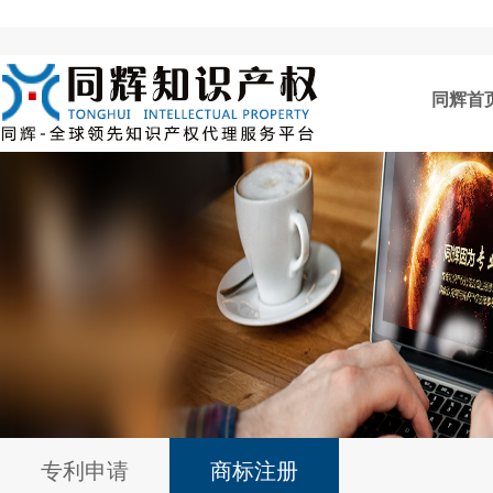
同辉首
专利申请
商标注册