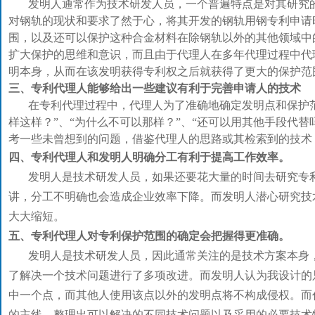
发明人通常作为技术研发人员，一个普遍特点是对其研究的
对钢轨的现状和要求了然于心，将其开发的钢轨用钢专利申请
围，以及还可以保护这种合金材料在除钢轨以外的其他领域中
扩大保护的思维和意识，而且由于代理人在多年代理过程中代
明本身，从而在该发明获得专利权之后就获得了更大的保护范
三、专利代理人能够给出一些建议有利于完善申请人的技术
在专利代理过程中，代理人为了准确地确定发明点和保护范
样这样？”、“为什么不可以那样？”、“还可以用其他手段代
考一些未曾想到的问题，借鉴代理人的思路或其检索到的技术
四、专利代理人和发明人明确分工有利于提高工作效率。
发明人是技术研发人员，如果还要花大量的时间去研究专利
讲，分工不明确也会造成企业效率下降。而发明人潜心研究技
大大缩短。
五、专利代理人对专利保护范围的确定会把握得更准确。
发明人是技术研发人员，因此通常关注的是技术方案本身，
了解决一个技术问题进行了多项改进。而发明人认为我设计的
中一个点，而其他人使用该点以外的发明点将不构成侵权。而
的主线，整理出可以解决的不同技术问题以及采用的必要技术