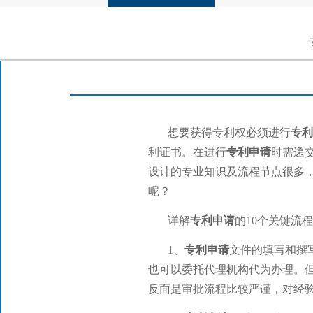
想要获得专利权必须进行
专利
利证书。在进行
专利申请
时需递
设计的专业知识及流程节点很多
呢？
详解
专利申请
的10个关键流
1、
专利申请
文件的填写和撰
也可以委托代理机构代为办理。
反面是审批流程比较严谨，对经