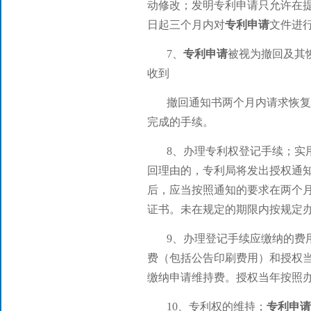
动修改；发明专利申请只允许在
日起三个月内对
专利申请
文件进
7、
专利申请
被视为撤回及其
收到
撤回通知书两个月内请求恢
完成的手续。
8、办理专利权登记手续；实
回理由的，专利局将发出授权通
后，应当按照通知的要求在两个
证书。未在规定的期限内按规定
9、办理登记手续应缴纳的费
费（包括公告印刷费用）和授权
缴纳申请维持费。授权当年按照
10、专利权的维持；
专利申请