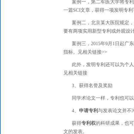
案例一，第二军医大学将专
一篇SCI文章，获得一项发明专
案例二，北京某大医院规定
要有两项实用新型专利或外观设
案例三，2015年9月1日起
指标。见相关链接>>
此外，发明专利还可以为个人
见相关链接
3、获得名誉及奖励
同学术论文一样，专利也可以
4、
申请专利
与发表论文并不
获得
专利权
的科研成果，也可
文的发表。