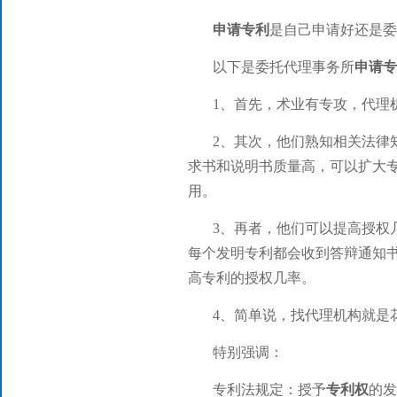
申请专利
是自己申请好还是委
以下是委托代理事务所
申请专
1、首先，术业有专攻，代理
2、其次，他们熟知相关法律
求书和说明书质量高，可以扩大
用。
3、再者，他们可以提高授权
每个发明专利都会收到答辩通知
高专利
的授权几率。
4、简单说，找代理机构就是
特别强调：
专利法规定：授予
专利权
的发