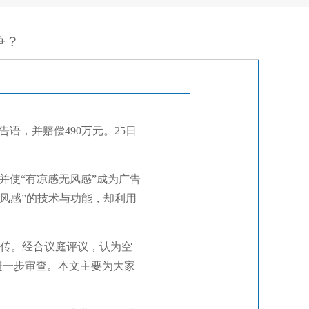
争？
语，并赔偿490万元。25日
并使“有凉感无风感”成为广告
无风感
”的技术与功能，却利用
传。经合议庭评议，认为空
进一步审查。本
文主要为大家