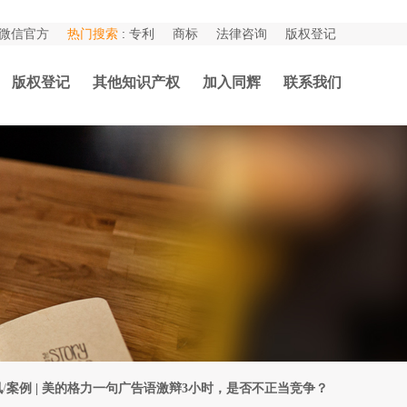
微信官方
热门搜索
:
专利
商标
法律咨询
版权登记
版权登记
其他知识产权
加入同辉
联系我们
讯
/
案例 | 美的格力一句广告语激辩3小时，是否不正当竞争？