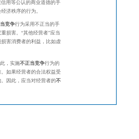
平、诚实信用等公认的商业道德的手
会经济秩序
的行为。
当竞争
行为采用不正当的手
重损害。“其
他经营者”应当
能损害消费者的利益，比如虚
此，实施
不正当竞争
行为的
难。如果经营者
的合法权益受
的。因此，应当对经营者的
不