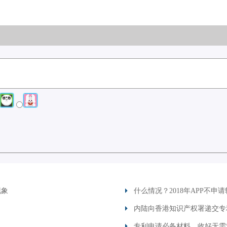
现象
什么情况？2018年APP不
内陆向香港知识产权署递交专
专利申请必备材料，收好无需