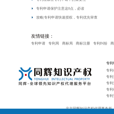
专利申请保护注意这8点，必读
攻略|专利申请快速授权，专利优先审查
友情链接：
专利申请
专利局
商标局
商标注册
专利纠纷
商
专利
专利
专利
专利
专利
专利
北京同辉知识产权代理事务