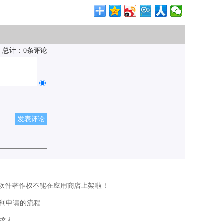
总计：0条评论
发表评论
申请软件著作权不能在应用商店上架啦！
利申请的流程
求人