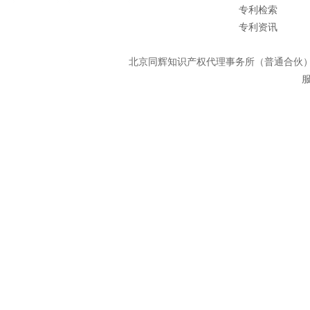
专利检索
专利资讯
北京同辉知识产权代理事务所（普通合
服