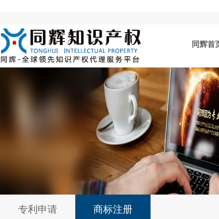
同辉首
专利申请
商标注册