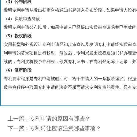
（3）公布阶段
发明专利申请从发出初审合格通知书起进入公布阶段，如果申请人没有
（4）实质审查阶段
发明专利申请公布以后，如果申请人已经提出实质审查请求并已生效的
（5）授权阶段
实用新型和外观设计专利申请经初步审查以及发明专利申请经实质审查
利申请的著录项目进行校对、修改后，专利局发出授权通知书和办理登
续的，专利局将授予
专利权
，颁发专利证书，在专利登记簿上记录，并
（6）复审阶段
专利复审
程序是专利申请被驳回时，给予申请人的一条救济途径。根据
质审查程序中驳回专利申请的决定不服而请求专利复审的案件。只有专
上一篇：
专利申请的原因有哪些？
下一篇：
专利转让应该注意哪些事项？